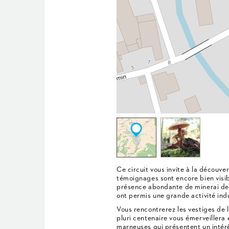
Ce circuit vous invite à la découve
témoignages sont encore bien visib
présence abondante de minerai de 
ont permis une grande activité indu
Vous rencontrerez les vestiges de la
pluri centenaire vous émerveillera
marneuses qui présentent un intérê