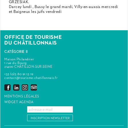
GRZESIAK.
Darcey lundi , Bussy le grand mardi, Villy-en-auxois mercredi
et Baigneux les juifs vendredi
OFFICE DE TOURISME
DU CHÂTILLONNAIS
CATÉGORIE II
Maison Philandrier
1 rue du Bourg
21400 CHÂTILLON-SUR-SEINE
+33 (0)3 80 91 13 19
contact@tourisme-chatillonnais.fr
MENTIONS LÉGALES
WIDGET AGENDA
INSCRIPTION NEWSLETTER