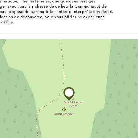
matique, il ne reste hélas, que quelques vestiges.
ger avec vous la richesse de ce lieu, la Communauté de
s propose de parcourir le sentier d’interprétation dédié,
lication de découverte, pour vous offrir une expérience
visible.