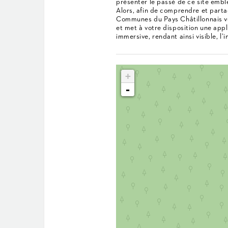
présenter le passé de ce site emblé
Alors, afin de comprendre et parta
Communes du Pays Châtillonnais vou
et met à votre disposition une app
immersive, rendant ainsi visible, l’in
+
-