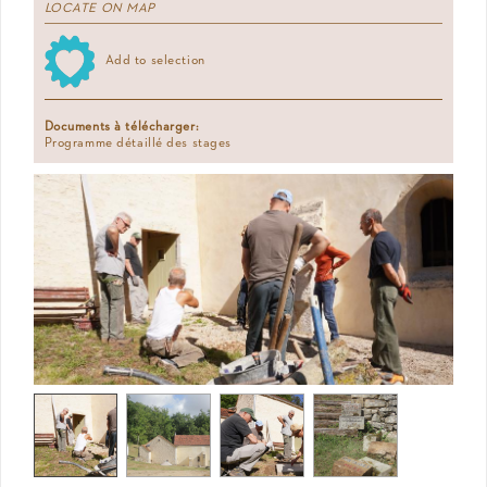
LOCATE ON MAP
Add to selection
Documents à télécharger:
Programme détaillé des stages