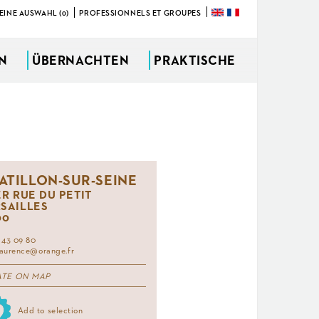
EINE AUSWAHL (0)
PROFESSIONNELS ET GROUPES
ÜBERNACHTEN
PRAKTISCHE
ATILLON-SUR-SEINE
ER RUE DU PETIT
SAILLES
00
 43 09 80
.laurence@orange.fr
ATE ON MAP
Add to selection