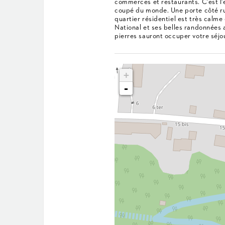
commerces et restaurants. C'est l'
coupé du monde. Une porte côté ru
quartier résidentiel est très calme
National et ses belles randonnées a
pierres sauront occuper votre séjo
+
-