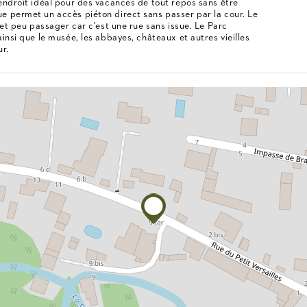
endroit idéal pour des vacances de tout repos sans être
e permet un accès piéton direct sans passer par la cour. Le
 et peu passager car c'est une rue sans issue. Le Parc
insi que le musée, les abbayes, châteaux et autres vieilles
ur.