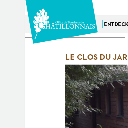
Direkt
zum
Inhalt
ENTDEC
Sie
sind
LE CLOS DU JAR
hier