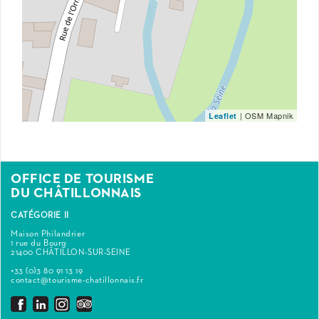
| OSM Mapnik
Leaflet
OFFICE DE TOURISME
DU CHÂTILLONNAIS
CATÉGORIE II
Maison Philandrier
1 rue du Bourg
21400 CHÂTILLON-SUR-SEINE
+33 (0)3 80 91 13 19
contact@tourisme-chatillonnais.fr