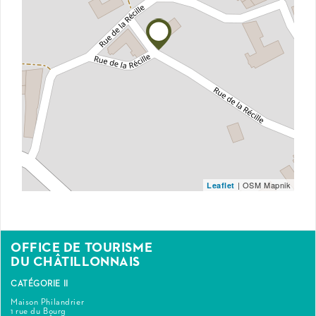
| OSM Mapnik
Leaflet
OFFICE DE TOURISME
DU CHÂTILLONNAIS
CATÉGORIE II
Maison Philandrier
1 rue du Bourg