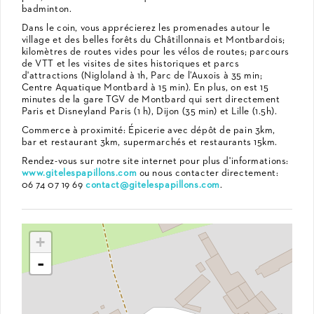
badminton.
Dans le coin, vous apprécierez les promenades autour le
village et des belles forêts du Châtillonnais et Montbardois;
kilomètres de routes vides pour les vélos de routes; parcours
de VTT et les visites de sites historiques et parcs
d'attractions (Nigloland à 1h, Parc de l’Auxois à 35 min;
Centre Aquatique Montbard à 15 min). En plus, on est 15
minutes de la gare TGV de Montbard qui sert directement
Paris et Disneyland Paris (1 h), Dijon (35 min) et Lille (1.5h).
Commerce à proximité: Épicerie avec dépôt de pain 3km,
bar et restaurant 3km, supermarchés et restaurants 15km.
Rendez-vous sur notre site internet pour plus d'informations:
www.gitelespapillons.com
ou nous contacter directement:
06 74 07 19 69
contact@gitelespapillons.com
.
+
-