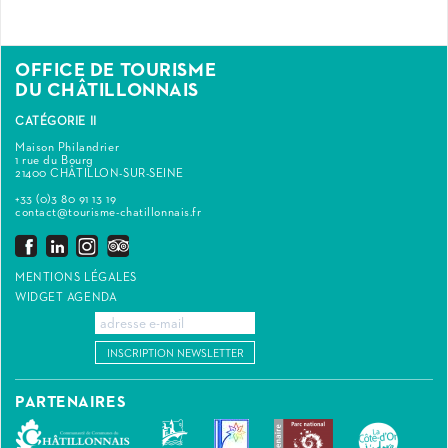
OFFICE DE TOURISME
DU CHÂTILLONNAIS
CATÉGORIE II
Maison Philandrier
1 rue du Bourg
21400 CHÂTILLON-SUR-SEINE
+33 (0)3 80 91 13 19
contact@tourisme-chatillonnais.fr
MENTIONS LÉGALES
WIDGET AGENDA
INSCRIPTION NEWSLETTER
PARTENAIRES