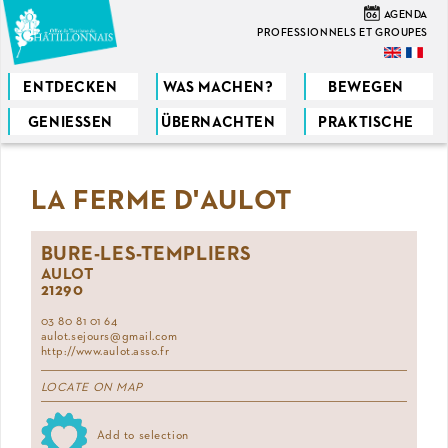
Direkt
06
AGENDA
zum
PROFESSIONNELS ET GROUPES
Inhalt
ENTDECKEN
WAS MACHEN?
BEWEGEN
GENIESSEN
ÜBERNACHTEN
PRAKTISCHE
Sie
sind
LA FERME D'AULOT
hier
BURE-LES-TEMPLIERS
AULOT
21290
03 80 81 01 64
aulot.sejours@gmail.com
http://www.aulot.asso.fr
LOCATE ON MAP
Add to selection