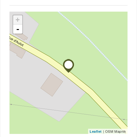
+
-
| OSM Mapnik
Leaflet