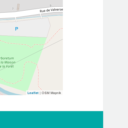
| OSM Mapnik
Leaflet