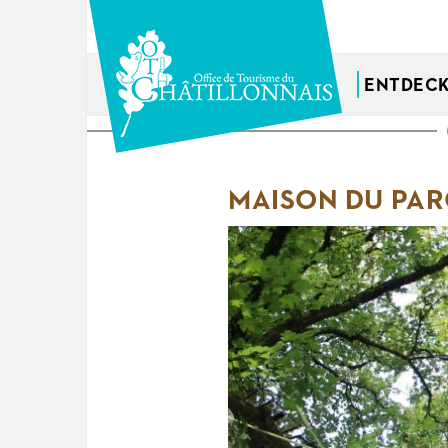
Direkt
zum
Inhalt
ENTDEC
Sie
sind
MAISON DU PAR
hier