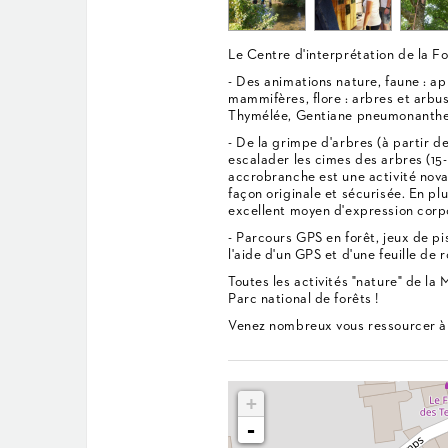
Le Centre d'interprétation de la F
- Des animations nature, faune : a
mammifères, flore : arbres et arbu
Thymélée, Gentiane pneumonanthe...)
- De la grimpe d'arbres (à partir de
escalader les cimes des arbres (15
accrobranche est une activité nova
façon originale et sécurisée. En plus
excellent moyen d'expression corpo
- Parcours GPS en forêt, jeux de p
l'aide d'un GPS et d'une feuille de r
Toutes les activités "nature" de l
Parc national de forêts !
Venez nombreux vous ressourcer à l
+
-