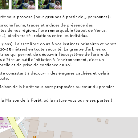
orêt vous propose (pour groupes à partir de 5 personnes) :
pproche faune, traces et indices de présence des
stes de nos régions, flore remarquable (Sabot de Vénus,
, biodiversité : relations entre les individus.
 7 ans). Laissez libre cours à vos instincts primaires et venez
-20-25 mètres) en toute sécurité. La grimpe d'arbres ou
trice qui permet de découvrir l'écosystème de l'arbre de
 d'être un outil d'initiation à l'environnement, c'est un
relle et de prise de confiance en soi.
iste consistant à découvrir des énigmes cachées et cela à
oute.
a Maison de la Forêt vous sont proposées au cœur du premier
a Maison de la Forêt, où la nature vous ouvre ses portes !