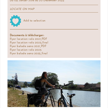
Du 04 Januar 2016 au 20 Dezember 2035
LOCATE ON MAP
Add to selection
Documents à télécharger:
flyer location velo 2021_PDF
flyer location velo 2025_final
flyer balade oeno 2021_PDF
flyer location velo 2025
flyer balade oeno 2025_final