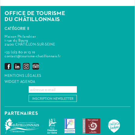
OFFICE DE TOURISME
DU CHÂTILLONNAIS
CATÉGORIE II
Maison Philandrier
1 rue du Bourg
21400 CHÂTILLON-SUR-SEINE
+33 (0)3 80 91 13 19
contact@tourisme-chatillonnais.fr
MENTIONS LÉGALES
WIDGET AGENDA
INSCRIPTION NEWSLETTER
PARTENAIRES