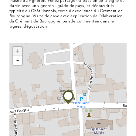
musée du vigneron. Venez partager la passion de la vigne et
du vin avec un vigneron - guide de pays, et découvrir la
typicité du Châtillonnais, terre d'excellence du Crémant de
Bourgogne. Visite de cave avec explication de l'élaboration
du Crémant de Bourgogne, balade commentée dans le
vignes, dégustation.
+
-