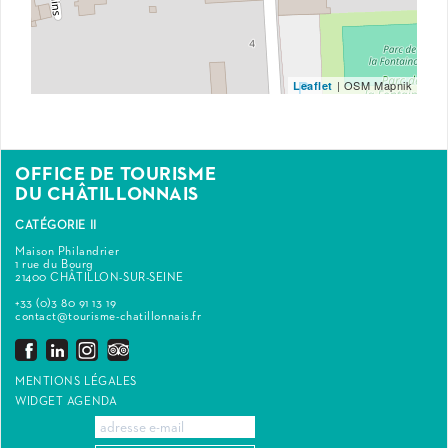
| OSM Mapnik
Leaflet
OFFICE DE TOURISME
DU CHÂTILLONNAIS
CATÉGORIE II
Maison Philandrier
1 rue du Bourg
21400 CHÂTILLON-SUR-SEINE
+33 (0)3 80 91 13 19
contact@tourisme-chatillonnais.fr
MENTIONS LÉGALES
WIDGET AGENDA