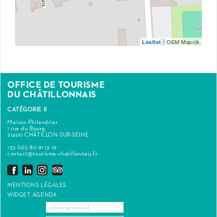
| OSM Mapnik
Leaflet
OFFICE DE TOURISME
DU CHÂTILLONNAIS
CATÉGORIE II
Maison Philandrier
1 rue du Bourg
21400 CHÂTILLON-SUR-SEINE
+33 (0)3 80 91 13 19
contact@tourisme-chatillonnais.fr
MENTIONS LÉGALES
WIDGET AGENDA