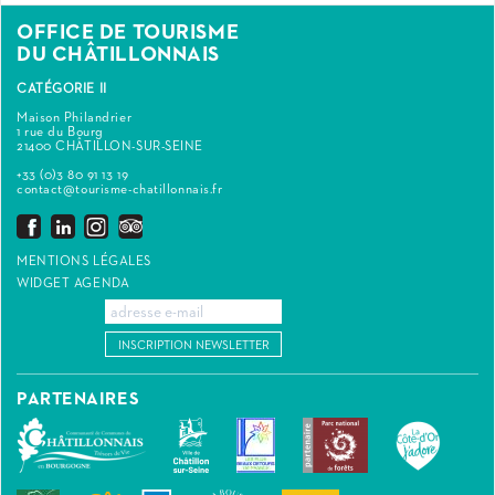
OFFICE DE TOURISME
DU CHÂTILLONNAIS
CATÉGORIE II
Maison Philandrier
1 rue du Bourg
21400 CHÂTILLON-SUR-SEINE
+33 (0)3 80 91 13 19
contact@tourisme-chatillonnais.fr
MENTIONS LÉGALES
WIDGET AGENDA
INSCRIPTION NEWSLETTER
PARTENAIRES