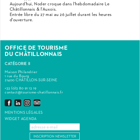
Aujourd'hui, Noder croque dans l'hebdomadaire Le
Châtillonnais & l'Auxois.
Entrée libre du 27 mai au 26 juillet durant les heures
d'ouverture.
OFFICE DE TOURISME
DU CHÂTILLONNAIS
CATÉGORIE II
Maison Philandrier
1 rue du Bourg
21400 CHÂTILLON-SUR-SEINE
+33 (0)3 80 91 13 19
contact@tourisme-chatillonnais.fr
MENTIONS LÉGALES
WIDGET AGENDA
INSCRIPTION NEWSLETTER