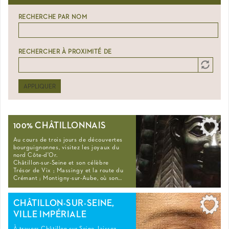
RECHERCHE PAR NOM
RECHERCHER À PROXIMITÉ DE
Distance
Origin
APPLIQUER
100% CHÂTILLONNAIS
Au cours de trois jours de découvertes
bourguignonnes, visitez les joyaux du
nord Côte-d'Or.
Châtillon-sur-Seine et son célèbre
Trésor de Vix ; Massingy et la route du
Crémant ; Montigny-sur-Aube, où son…
CHÂTILLON-SUR-SEINE,
VILLE IMPÉRIALE