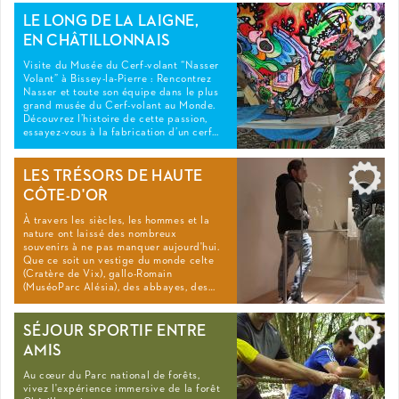
LE LONG DE LA LAIGNE,
EN CHÂTILLONNAIS
Visite du Musée du Cerf-volant “Nasser
Volant” à Bissey-la-Pierre : Rencontrez
Nasser et toute son équipe dans le plus
grand musée du Cerf-volant au Monde.
Découvrez l’histoire de cette passion,
essayez-vous à la fabrication d’un cerf…
LES TRÉSORS DE HAUTE
CÔTE-D'OR
À travers les siècles, les hommes et la
nature ont laissé des nombreux
souvenirs à ne pas manquer aujourd'hui.
Que ce soit un vestige du monde celte
(Cratère de Vix), gallo-Romain
(MuséoParc Alésia), des abbayes, des…
SÉJOUR SPORTIF ENTRE
AMIS
Au cœur du Parc national de forêts,
vivez l'expérience immersive de la forêt