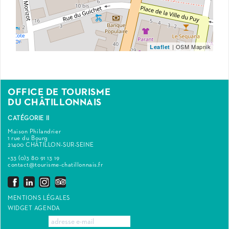
| OSM Mapnik
Leaflet
OFFICE DE TOURISME
DU CHÂTILLONNAIS
CATÉGORIE II
Maison Philandrier
1 rue du Bourg
21400 CHÂTILLON-SUR-SEINE
+33 (0)3 80 91 13 19
contact@tourisme-chatillonnais.fr
MENTIONS LÉGALES
WIDGET AGENDA