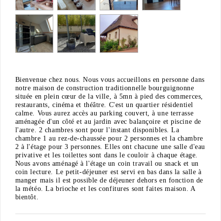
Bienvenue chez nous. Nous vous accueillons en personne dans
notre maison de construction traditionnelle bourguignonne
située en plein cœur de la ville, à 5mn à pied des commerces,
restaurants, cinéma et théâtre. C'est un quartier résidentiel
calme. Vous aurez accès au parking couvert, à une terrasse
aménagée d'un côté et au jardin avec balançoire et piscine de
l'autre. 2 chambres sont pour l'instant disponibles. La
chambre 1 au rez-de-chaussée pour 2 personnes et la chambre
2 à l'étage pour 3 personnes. Elles ont chacune une salle d'eau
privative et les toilettes sont dans le couloir à chaque étage.
Nous avons aménagé à l'étage un coin travail ou snack et un
coin lecture. Le petit-déjeuner est servi en bas dans la salle à
manger mais il est possible de déjeuner dehors en fonction de
la météo. La brioche et les confitures sont faites maison. A
bientôt.