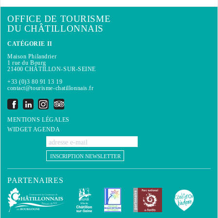
OFFICE DE TOURISME
DU CHÂTILLONNAIS
CATÉGORIE II
Maison Philandrier
1 rue du Bourg
21400 CHÂTILLON-SUR-SEINE
+33 (0)3 80 91 13 19
contact@tourisme-chatillonnais.fr
MENTIONS LÉGALES
WIDGET AGENDA
INSCRIPTION NEWSLETTER
PARTENAIRES