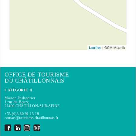
| OSM Mapnik
Leaflet
OFFICE DE TOURISME
DU CHÂTILLONNAIS
CATÉGORIE II
Maison Philandrier
1 rue du Bourg
21400 CHÂTILLON-SUR-SEINE
+33 (0)3 80 91 13 19
contact@tourisme-chatillonnais.fr