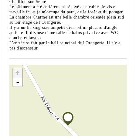
Châtillon-sur-Seine.
Le bâtiment a été entièrement rénové et meublé. Je vis et
travaille ici et je m'occupe du parc, de la forêt et du potager.
La chambre Charme est une belle chambre orientée plein sud
au 1er étage de l'Orangerie.
Il y a un lit king-size un petit divan et un placard d'angle
antique. Il dispose d'une salle de bains privative avec WC,
douche et lavabo.
L'entrée se fait par le hall principal de l'Orangerie. Il n'y a
pas d'ascenseur.
+
-