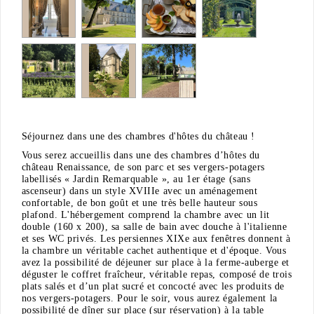
Séjournez dans une des chambres d'hôtes du château !
Vous serez accueillis dans une des chambres d’hôtes du
château Renaissance, de son parc et ses vergers-potagers
labellisés « Jardin Remarquable », au 1er étage (sans
ascenseur) dans un style XVIIIe avec un aménagement
confortable, de bon goût et une très belle hauteur sous
plafond. L'hébergement comprend la chambre avec un lit
double (160 x 200), sa salle de bain avec douche à l'italienne
et ses WC privés. Les persiennes XIXe aux fenêtres donnent à
la chambre un véritable cachet authentique et d'époque. Vous
avez la possibilité de déjeuner sur place à la ferme-auberge et
déguster le coffret fraîcheur, véritable repas, composé de trois
plats salés et d’un plat sucré et concocté avec les produits de
nos vergers-potagers. Pour le soir, vous aurez également la
possibilité de dîner sur place (sur réservation) à la table