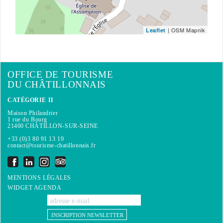
| OSM Mapnik
Leaflet
OFFICE DE TOURISME
DU CHÂTILLONNAIS
CATÉGORIE II
Maison Philandrier
1 rue du Bourg
21400 CHÂTILLON-SUR-SEINE
+33 (0)3 80 91 13 19
contact@tourisme-chatillonnais.fr
MENTIONS LÉGALES
WIDGET AGENDA
INSCRIPTION NEWSLETTER