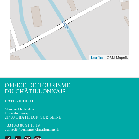
| OSM Mapnik
Leaflet
OFFICE DE TOURISME
DU CHÂTILLONNAIS
CATÉGORIE II
Maison Philandrier
1 rue du Bourg
21400 CHÂTILLON-SUR-SEINE
+33 (0)3 80 91 13 19
contact@tourisme-chatillonnais.fr