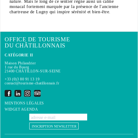
nature. Mais le long de ce sentier règne aussi un calme
monacal fortement marquée par la présence de l'ancienne
chartreuse de Lugny qui inspire sérénité et bien-être.
OFFICE DE TOURISME
DU CHÂTILLONNAIS
CATÉGORIE II
Maison Philandrier
1 rue du Bourg
21400 CHÂTILLON-SUR-SEINE
+33 (0)3 80 91 13 19
contact@tourisme-chatillonnais.fr
MENTIONS LÉGALES
WIDGET AGENDA
INSCRIPTION NEWSLETTER