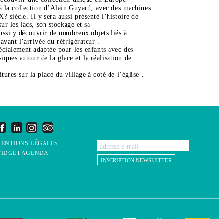
e à la collection d’Alain Guyard, avec des machines
 siècle. Il y sera aussi présenté l’histoire de
sur les lacs, son stockage et sa
ussi y découvrir de nombreux objets liés à
 avant l’arrivée du réfrigérateur .
pécialement adaptée pour les enfants avec des
ues autour de la glace et la réalisation de
tures sur la place du village à coté de l’église .
ENTIONS LÉGALES
IDGET AGENDA
INSCRIPTION NEWSLETTER