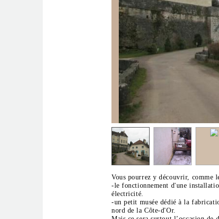
Vous pourrez y découvrir, comme le
-le fonctionnement d'une installati
électricité.
-un petit musée dédié à la fabricat
nord de la Côte-d'Or.
Mais ce sera surtout l’occasion de 