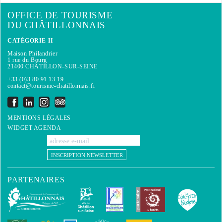
OFFICE DE TOURISME
DU CHÂTILLONNAIS
CATÉGORIE II
Maison Philandrier
1 rue du Bourg
21400 CHÂTILLON-SUR-SEINE
+33 (0)3 80 91 13 19
contact@tourisme-chatillonnais.fr
MENTIONS LÉGALES
WIDGET AGENDA
INSCRIPTION NEWSLETTER
PARTENAIRES