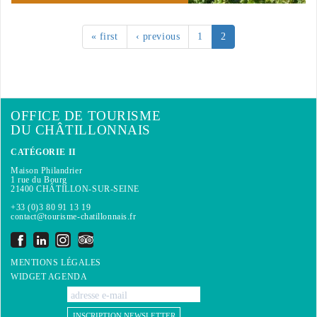
« first
‹ previous
1
2
OFFICE DE TOURISME
DU CHÂTILLONNAIS
CATÉGORIE II
Maison Philandrier
1 rue du Bourg
21400 CHÂTILLON-SUR-SEINE
+33 (0)3 80 91 13 19
contact@tourisme-chatillonnais.fr
MENTIONS LÉGALES
WIDGET AGENDA
INSCRIPTION NEWSLETTER