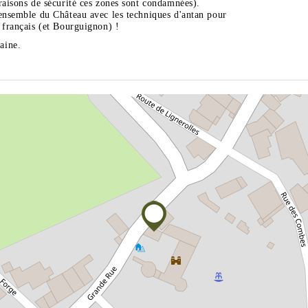
raisons de sécurité ces zones sont condamnées).
'ensemble du Château avec les techniques d'antan pour
 français (et Bourguignon) !
aine.