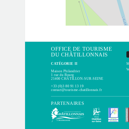
OFFICE DE TOURISME
DU CHÂTILLONNAIS
CATÉGORIE II
M
W
Maison Philandrier
1 rue du Bourg
21400 CHÂTILLON-SUR-SEINE
+33 (0)3 80 91 13 19
contact@tourisme-chatillonnais.fr
PARTENAIRES