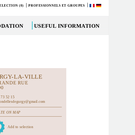
ELECTION (0)
PROFESSIONNELS ET GROUPES
DATION
USEFUL INFORMATION
RGY-LA-VILLE
RANDE RUE
90
 73 52 15
rondellesdegurgy@gmail.com
TE ON MAP
Add to selection