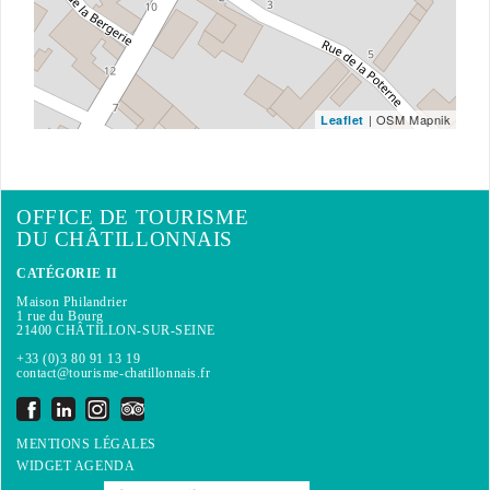
| OSM Mapnik
Leaflet
OFFICE DE TOURISME
DU CHÂTILLONNAIS
CATÉGORIE II
Maison Philandrier
1 rue du Bourg
21400 CHÂTILLON-SUR-SEINE
+33 (0)3 80 91 13 19
contact@tourisme-chatillonnais.fr
MENTIONS LÉGALES
WIDGET AGENDA