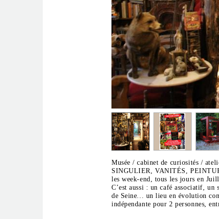
Musée / cabinet de curiosités / ate
SINGULIER, VANITÉS, PEINTUR
les week-end, tous les jours en Jui
C’est aussi : un café associatif, un
de Seine... un lieu en évolution co
indépendante pour 2 personnes, entr