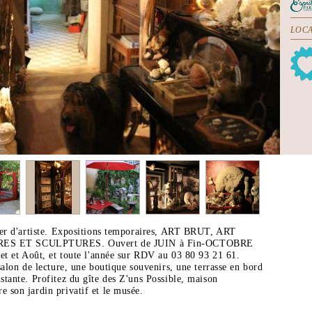
LOCA
lier d'artiste. Expositions temporaires, ART BRUT, ART
ES ET SCULPTURES. Ouvert de JUIN à Fin-OCTOBRE
llet et Août, et toute l'année sur RDV au 03 80 93 21 61.
 salon de lecture, une boutique souvenirs, une terrasse en bord
nstante. Profitez du gîte des Z'uns Possible, maison
e son jardin privatif et le musée.