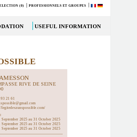
ELECTION (0)
PROFESSIONNELS ET GROUPES
DATION
USEFUL INFORMATION
OSSIBLE
AMESSON
IMPASSE RIVE DE SEINE
00
 93 21 61
nspossible@gmail.com
://legitedeszunspossible.com/
:
 September 2025 au 31 October 2025
 September 2025 au 31 October 2025
 September 2025 au 31 October 2025