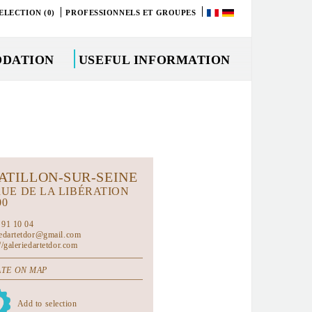
ELECTION (0)
PROFESSIONNELS ET GROUPES
DATION
USEFUL INFORMATION
ATILLON-SUR-SEINE
RUE DE LA LIBÉRATION
00
 91 10 04
iedartetdor@gmail.com
//galeriedartetdor.com
TE ON MAP
Add to selection