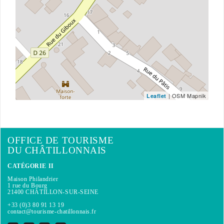
| OSM Mapnik
Leaflet
OFFICE DE TOURISME
DU CHÂTILLONNAIS
CATÉGORIE II
Maison Philandrier
1 rue du Bourg
21400 CHÂTILLON-SUR-SEINE
+33 (0)3 80 91 13 19
contact@tourisme-chatillonnais.fr