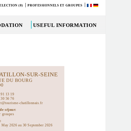
ELECTION (0)
PROFESSIONNELS ET GROUPES
DATION
USEFUL INFORMATION
ATILLON-SUR-SEINE
UE DU BOURG
00
 91 13 19
 30 56 76
ct@tourisme-chatillonnais.fr
de séjour:
r groupes
:
 May 2026 au 30 September 2026