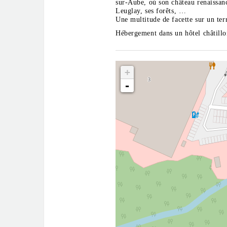
sur-Aube, où son château renaissanc
Leuglay, ses forêts, …
Une multitude de facette sur un terr
Hébergement dans un hôtel châtillo
+
-