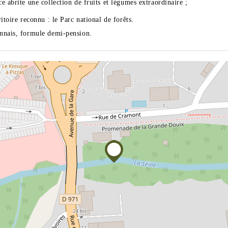
e abrite une collection de fruits et légumes extraordinaire ;
itoire reconnu : le Parc national de forêts.
nnais, formule demi-pension.