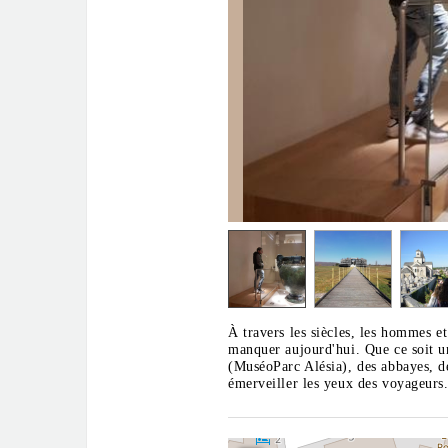
À travers les siècles, les hommes e
manquer aujourd'hui. Que ce soit u
(MuséoParc Alésia), des abbayes, de
émerveiller les yeux des voyageurs