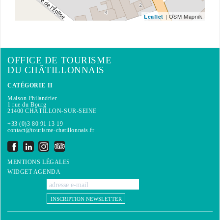
| OSM Mapnik
Leaflet
OFFICE DE TOURISME
DU CHÂTILLONNAIS
CATÉGORIE II
Maison Philandrier
1 rue du Bourg
21400 CHÂTILLON-SUR-SEINE
+33 (0)3 80 91 13 19
contact@tourisme-chatillonnais.fr
MENTIONS LÉGALES
WIDGET AGENDA
INSCRIPTION NEWSLETTER