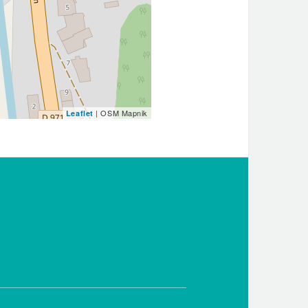
| OSM Mapnik
Leaflet