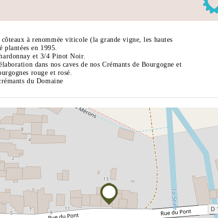
 côteaux à renommée viticole (la grande vigne, les hautes
té plantées en 1995.
hardonnay et 3/4 Pinot Noir.
élaboration dans nos caves de nos Crémants de Bourgogne et
ourgognes rouge et rosé.
t crémants du Domaine