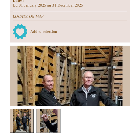
Dates:
Du 01 January 2025 au 31 December 2025
LOCATE ON MAP
Add to selection