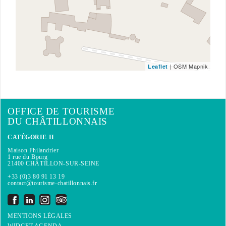
| OSM Mapnik
Leaflet
OFFICE DE TOURISME
DU CHÂTILLONNAIS
CATÉGORIE II
Maison Philandrier
1 rue du Bourg
21400 CHÂTILLON-SUR-SEINE
+33 (0)3 80 91 13 19
contact@tourisme-chatillonnais.fr
MENTIONS LÉGALES