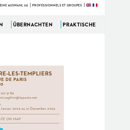
EINE AUSWAHL (0)
PROFESSIONNELS ET GROUPES
ÜBERNACHTEN
PRAKTISCHE
RE-LES-TEMPLIERS
UE DE PARIS
90
 00 31 86
nt.zaghini@laposte.net
:
 Januar 2025 au 31 Dezember 2025
ATE ON MAP