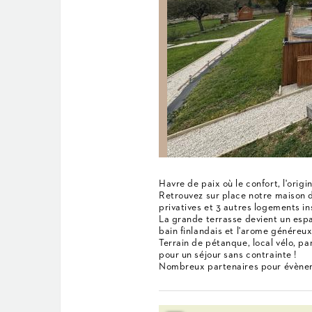
Havre de paix où le confort, l'origi
Retrouvez sur place notre maison 
privatives et 3 autres logements ins
La grande terrasse devient un espa
bain finlandais et l'arome généreux 
Terrain de pétanque, local vélo, park
pour un séjour sans contrainte !
Nombreux partenaires pour évène