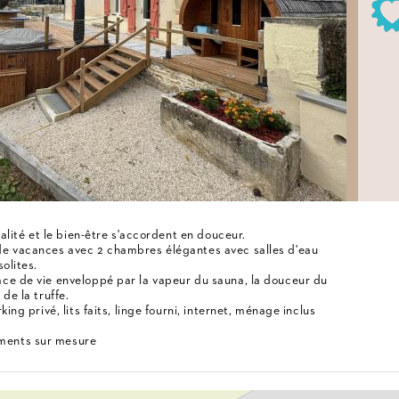
nalité et le bien-être s'accordent en douceur.
de vacances avec 2 chambres élégantes avec salles d'eau
olites.
ce de vie enveloppé par la vapeur du sauna, la douceur du
de la truffe.
ing privé, lits faits, linge fourni, internet, ménage inclus
ments sur mesure