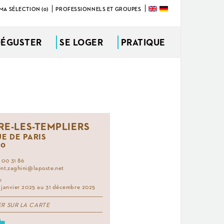
MA SÉLECTION (0)
PROFESSIONNELS ET GROUPES
DÉGUSTER
SE LOGER
PRATIQUE
RE-LES-TEMPLIERS
UE DE PARIS
90
 00 31 86
nt.zaghini@laposte.net
:
 janvier 2025 au 31 décembre 2025
ER SUR LA CARTE