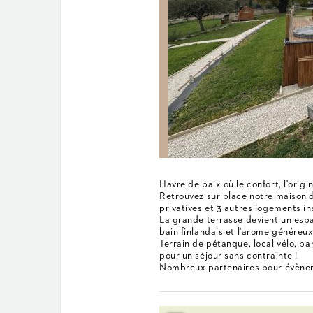
Havre de paix où le confort, l'origi
Retrouvez sur place notre maison 
privatives et 3 autres logements ins
La grande terrasse devient un espa
bain finlandais et l'arome généreux 
Terrain de pétanque, local vélo, park
pour un séjour sans contrainte !
Nombreux partenaires pour évène