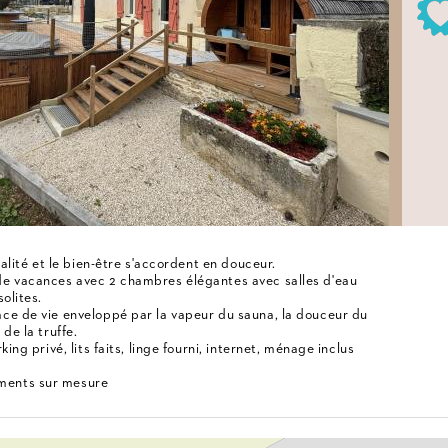
nalité et le bien-être s'accordent en douceur.
de vacances avec 2 chambres élégantes avec salles d'eau
olites.
ce de vie enveloppé par la vapeur du sauna, la douceur du
de la truffe.
ing privé, lits faits, linge fourni, internet, ménage inclus
ments sur mesure