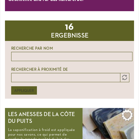
16
ERGEBNISSE
RECHERCHE PAR NOM
RECHERCHER À PROXIMITÉ DE
Distance
Origin
APPLIQUER
LES ANESSES DE LA CÔTE
DU PUITS
La saponification à froid est appliquée
pour nos savons, ce qui permet de