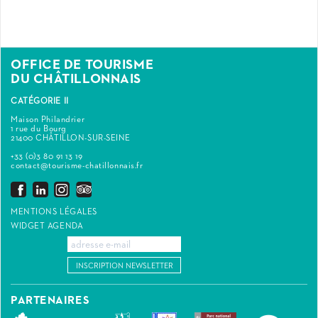
OFFICE DE TOURISME
DU CHÂTILLONNAIS
CATÉGORIE II
Maison Philandrier
1 rue du Bourg
21400 CHÂTILLON-SUR-SEINE
+33 (0)3 80 91 13 19
contact@tourisme-chatillonnais.fr
MENTIONS LÉGALES
WIDGET AGENDA
INSCRIPTION NEWSLETTER
PARTENAIRES