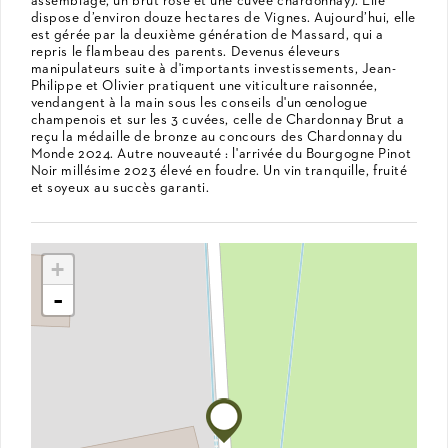
assemblage, un brut rosé et une cuvée chardonnay). Elle
dispose d’environ douze hectares de Vignes. Aujourd’hui, elle
est gérée par la deuxième génération de Massard, qui a
repris le flambeau des parents. Devenus éleveurs
manipulateurs suite à d'importants investissements, Jean-
Philippe et Olivier pratiquent une viticulture raisonnée,
vendangent à la main sous les conseils d'un œnologue
champenois et sur les 3 cuvées, celle de Chardonnay Brut a
reçu la médaille de bronze au concours des Chardonnay du
Monde 2024. Autre nouveauté : l'arrivée du Bourgogne Pinot
Noir millésime 2023 élevé en foudre. Un vin tranquille, fruité
et soyeux au succès garanti.
+
-