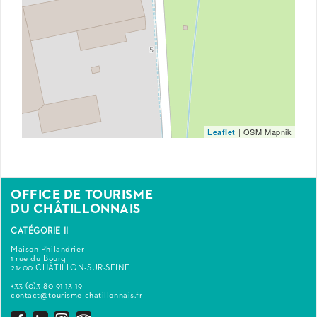
| OSM Mapnik
Leaflet
OFFICE DE TOURISME
DU CHÂTILLONNAIS
CATÉGORIE II
Maison Philandrier
1 rue du Bourg
21400 CHÂTILLON-SUR-SEINE
+33 (0)3 80 91 13 19
contact@tourisme-chatillonnais.fr