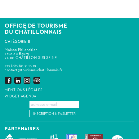
OFFICE DE TOURISME
DU CHÂTILLONNAIS
CATÉGORIE II
Maison Philandrier
1 rue du Bourg
21400 CHÂTILLON-SUR-SEINE
+33 (0)3 80 91 13 19
contact@tourisme-chatillonnais.fr
MENTIONS LÉGALES
WIDGET AGENDA
INSCRIPTION NEWSLETTER
PARTENAIRES