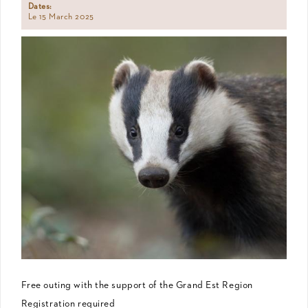
Dates:
Le 15 March 2025
Free outing with the support of the Grand Est Region
Registration required