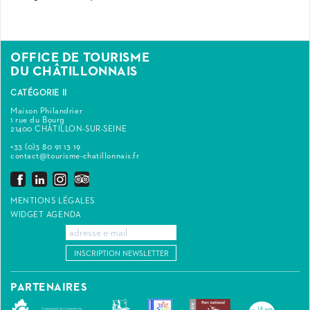
OFFICE DE TOURISME
DU CHÂTILLONNAIS
CATÉGORIE II
Maison Philandrier
1 rue du Bourg
21400 CHÂTILLON-SUR-SEINE
+33 (0)3 80 91 13 19
contact@tourisme-chatillonnais.fr
MENTIONS LÉGALES
WIDGET AGENDA
INSCRIPTION NEWSLETTER
PARTENAIRES