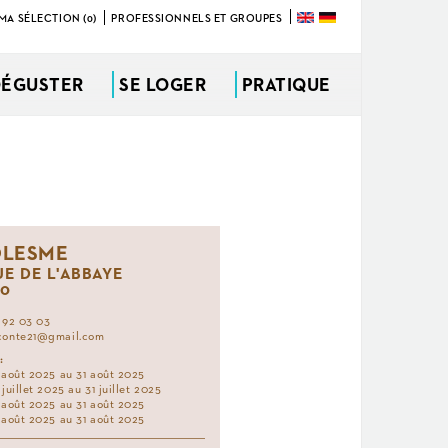
MA SÉLECTION (0)
PROFESSIONNELS ET GROUPES
DÉGUSTER
SE LOGER
PRATIQUE
LESME
UE DE L'ABBAYE
30
 92 03 03
conte21@gmail.com
:
 août 2025 au 31 août 2025
juillet 2025 au 31 juillet 2025
 août 2025 au 31 août 2025
 août 2025 au 31 août 2025