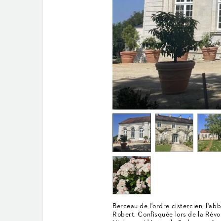
Berceau de l'ordre cistercien, l'a
Robert. Confisquée lors de la Révol