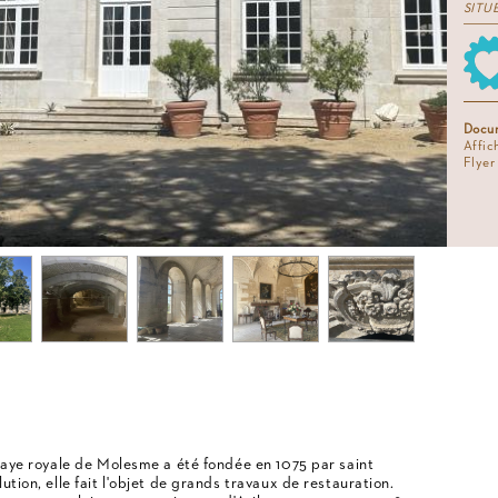
SITU
Docum
Affic
Flye
bbaye royale de Molesme a été fondée en 1075 par saint
ution, elle fait l'objet de grands travaux de restauration.