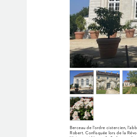
Berceau de l'ordre cistercien, l'a
Robert. Confisquée lors de la Révol