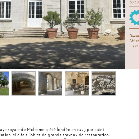
LOC
Docum
Affic
Flye
bbaye royale de Molesme a été fondée en 1075 par saint
ution, elle fait l'objet de grands travaux de restauration.