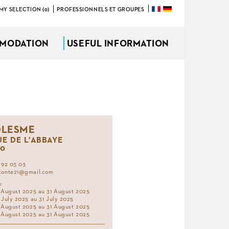
MY SELECTION (0)
PROFESSIONNELS ET GROUPES
MODATION
USEFUL INFORMATION
LESME
UE DE L'ABBAYE
30
 92 03 03
conte21@gmail.com
:
 August 2025 au 31 August 2025
 July 2025 au 31 July 2025
 August 2025 au 31 August 2025
 August 2025 au 31 August 2025