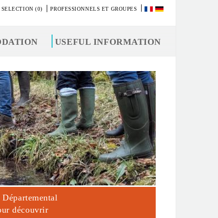
 SELECTION (0)
PROFESSIONNELS ET GROUPES
DATION
USEFUL INFORMATION
té Départemental
our découvrir