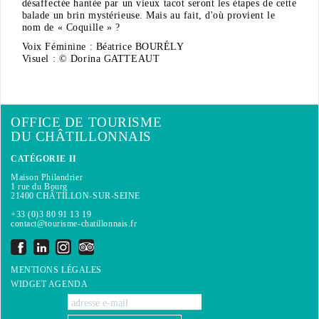
désaffectée hantée par un vieux tacot seront les étapes de cette
balade un brin mystérieuse. Mais au fait, d'où provient le
nom de « Coquille » ?
Voix Féminine : Béatrice BOURÉLY
Visuel : © Dorina GATTEAUT
OFFICE DE TOURISME
DU CHÂTILLONNAIS
CATÉGORIE II
Maison Philandrier
1 rue du Bourg
21400 CHÂTILLON-SUR-SEINE
+33 (0)3 80 91 13 19
contact@tourisme-chatillonnais.fr
MENTIONS LÉGALES
WIDGET AGENDA