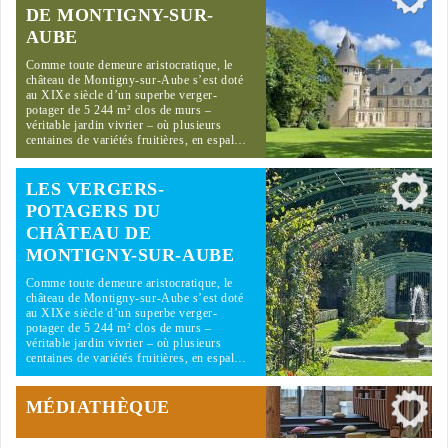
DE MONTIGNY-SUR-
AUBE
Comme toute demeure aristocratique, le
château de Montigny-sur-Aube s’est doté
au XIXe siècle d’un superbe verger-
potager de 5 244 m² clos de murs –
véritable jardin vivrier – où plusieurs
centaines de variétés fruitières, en espal…
LES VERGERS-
POTAGERS DU
CHÂTEAU DE
MONTIGNY-SUR-AUBE
Comme toute demeure aristocratique, le
château de Montigny-sur-Aube s’est doté
au XIXe siècle d’un superbe verger-
potager de 5 244 m² clos de murs –
véritable jardin vivrier – où plusieurs
centaines de variétés fruitières, en espal…
MÉDIATHÈQUE