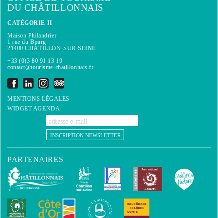
DU CHÂTILLONNAIS
CATÉGORIE II
Maison Philandrier
1 rue du Bourg
21400 CHÂTILLON-SUR-SEINE
+33 (0)3 80 91 13 19
contact@tourisme-chatillonnais.fr
MENTIONS LÉGALES
WIDGET AGENDA
INSCRIPTION NEWSLETTER
PARTENAIRES