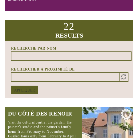
22
RESULTS
RECHERCHE PAR NOM
RECHERCHER À PROXIMITÉ DE
Distance
Origin
APPLIQUER
DU CÔTÉ DES RENOIR
Visit the cultural centre, the garden, the
painter's studio and the painter's family
home from February to November.
Guided tours only from February to April