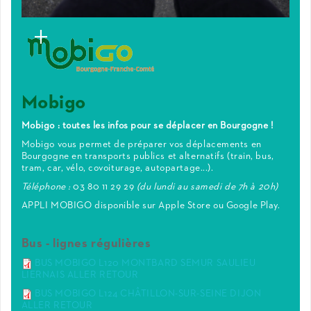
Mobigo
Mobigo : toutes les infos pour se déplacer
en Bourgogne !
Mobigo vous permet de préparer vos déplacements en
Bourgogne en transports publics et alternatifs (train, bus,
tram, car, vélo, covoiturage, autopartage...).
Téléphone :
03 80 11 29 29
(du lundi au samedi de 7h à 20h)
APPLI MOBIGO disponible sur Apple Store ou Google Play.
Bus - lignes régulières
BUS MOBIGO L120 MONTBARD SEMUR SAULIEU
LIERNAIS ALLER RETOUR
BUS MOBIGO L124 CHÂTILLON-SUR-SEINE DIJON
ALLER RETOUR