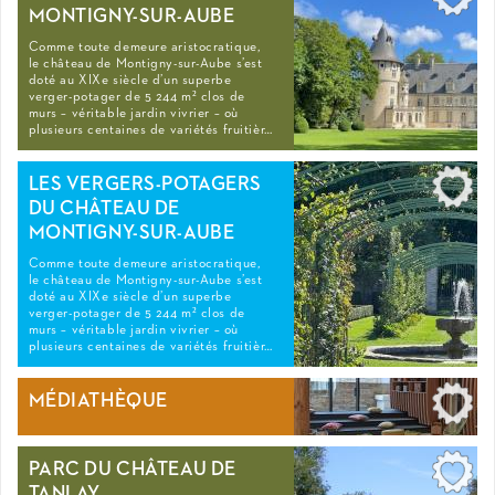
MONTIGNY-SUR-AUBE
Comme toute demeure aristocratique,
le château de Montigny-sur-Aube s’est
doté au XIXe siècle d’un superbe
verger-potager de 5 244 m² clos de
murs – véritable jardin vivrier – où
plusieurs centaines de variétés fruitièr…
LES VERGERS-POTAGERS
DU CHÂTEAU DE
MONTIGNY-SUR-AUBE
Comme toute demeure aristocratique,
le château de Montigny-sur-Aube s’est
doté au XIXe siècle d’un superbe
verger-potager de 5 244 m² clos de
murs – véritable jardin vivrier – où
plusieurs centaines de variétés fruitièr…
MÉDIATHÈQUE
PARC DU CHÂTEAU DE
TANLAY