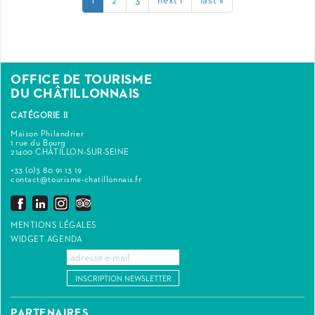
1
2
3
next ›
last »
OFFICE DE TOURISME
DU CHÂTILLONNAIS
CATÉGORIE II
Maison Philandrier
1 rue du Bourg
21400 CHÂTILLON-SUR-SEINE
+33 (0)3 80 91 13 19
contact@tourisme-chatillonnais.fr
MENTIONS LÉGALES
WIDGET AGENDA
INSCRIPTION NEWSLETTER
PARTENAIRES