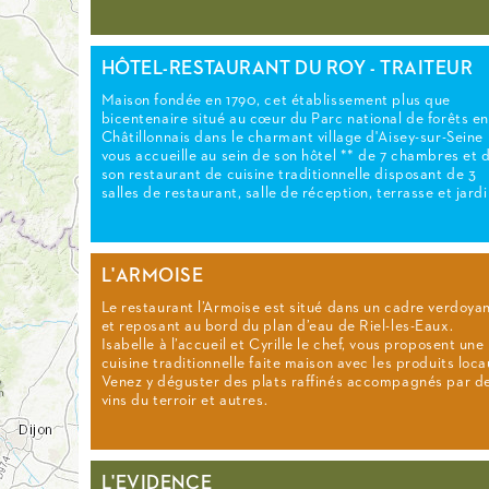
HÔTEL-RESTAURANT DU ROY - TRAITEUR
Maison fondée en 1790, cet établissement plus que
bicentenaire situé au cœur du Parc national de forêts en
Châtillonnais dans le charmant village d'Aisey-sur-Seine
vous accueille au sein de son hôtel ** de 7 chambres et 
son restaurant de cuisine traditionnelle disposant de 3
salles de restaurant, salle de réception, terrasse et jard
L'ARMOISE
Le restaurant l’Armoise est situé dans un cadre verdoya
et reposant au bord du plan d’eau de Riel-les-Eaux.
Isabelle à l’accueil et Cyrille le chef, vous proposent une
cuisine traditionnelle faite maison avec les produits loca
Venez y déguster des plats raffinés accompagnés par d
vins du terroir et autres.
L'EVIDENCE