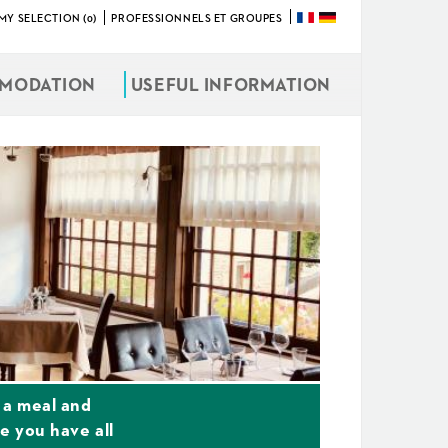
MY SELECTION (0)
PROFESSIONNELS ET GROUPES
MODATION
USEFUL INFORMATION
 a meal and
e you have all