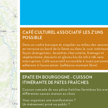
CAFÉ CULTUREL ASSOCIATIF LES Z'UNS
POSSIBLE
Dans un cadre baroque et singulier au milieu des œuvres
en terrasse au bord de la Seine ou dans la cour intérieur
façon «biergarten». Assiettes charcuterie, fromage et
végétarienne, desserts et glaces bio de 12h à 19h sans
interruption. Café associatif accessible à toute personn
adhérant à l’association. (adhésion montant libre)
EPATE EN BOURGOGNE - CUISSON
ITINÉRANTE DE PÂTES FRAÎCHES
Cuisson nomade de nos pâtes fraîches fermières bio ave
différentes sauces maison au choix
Vous organisez une manifestation ?
Un événement privé ou public ?